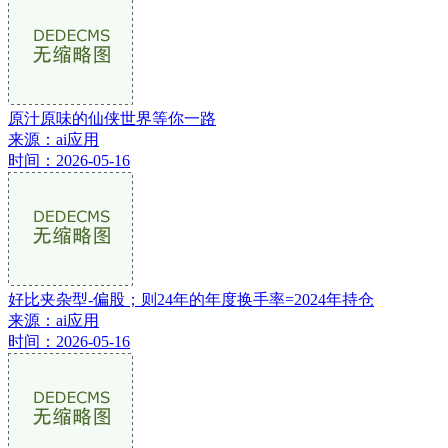
原汁原味的仙侠世界等你一路
来源：ai应用
时间：2026-05-16
好比夹杂型-偏股；则24年的年度换手率=2024年持仓
来源：ai应用
时间：2026-05-16