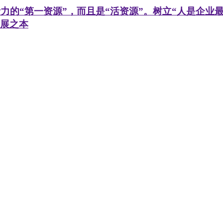
活力的“第一资源”，而且是“活资源”。树立“人是企
发展之本