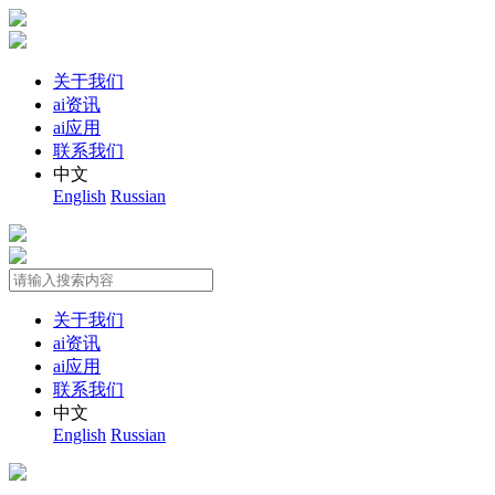
关于我们
ai资讯
ai应用
联系我们
中文
English
Russian
关于我们
ai资讯
ai应用
联系我们
中文
English
Russian