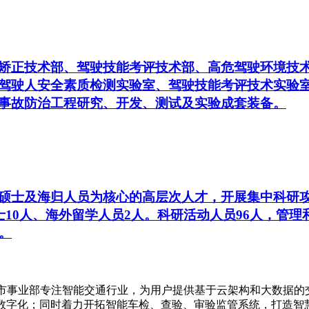
矫正技术部、驾驶技能考评技术部、高危驾驶环境技术部
驾驶人安全素质检测实验室、驾驶技能考评技术实验
事故防治工程研究、开发、测试及实验成套装备。
硕士及海归人员为核心的高层次人才，开展集中科研
士10人、海外留学人员2人。科研活动人员96人，管
。
城市事业部专注智能交通行业，为用户提供基于云架构和大数据
数字化；同时着力开拓智能车检、查验、审验监管系统，打造智慧