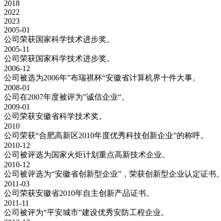
2018
2022
2023
2005-01
公司荣获国家科学技术进步奖。
2005-11
公司荣获国家科学技术进步奖。
2006-12
公司被选为2006年”布瑞祺杯“安徽省计算机界十件大事。
2008-01
公司在2007年度被评为”诚信企业“。
2009-01
公司荣获安徽省科学技术奖。
2010
公司荣获“合肥高新区2010年度优秀科技创新企业”的称呼。
2010-12
公司被评选为国家火炬计划重点高新技术企业。
2010-12
公司被评选为“安徽省创新型企业”，荣获创新型企业认定证书
2011-03
公司荣获安徽省2010年自主创新产品证书。
2011-11
公司被评为“平安城市”建设优秀安防工程企业。