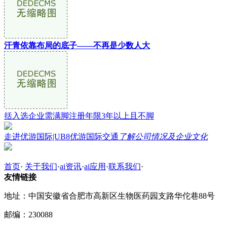
汗青依靠布局的底子——不再是少数人大
括入选企业需满脚注册年限3年以上且不脚
走进优游国际|UB8优游国际交通
了解公司情况及企业文化
首页
·
关于我们
·
ai资讯
·
ai应用
·
联系我们
·
友情链接
地址：中国安徽省合肥市高新区生物医药园支路华佗巷88号
邮编：230088