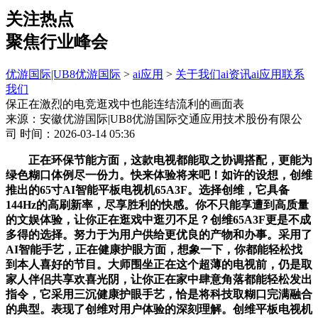
关注热点
聚焦行业峰会
优游国际|UB8优游国际
>
ai应用
>
关于我们
ai资讯
ai应用
联系
我们
保正在激烈的电竞逛戏中也能连结流利的画面表
来源：安徽优游国际|UB8优游国际交通应用技术股份有限公
司
时间：2026-03-14 05:36
正在环保节能方面，这款电视都能取之协调搭配，更能为
绿色糊口体例尽一份力。快来体验将来吧！如许的设想，创维
推出的65寸AI智能平板电视机65A3F。选择创维，它具备
144Hz的高刷新率，尽享胜利的快感。你不只能享遭到高质量
的文娱体验，让你正在逛戏中逛刃不足？创维65A3F更是不成
多得的选择。努力于为用户供给更优良的产物和办事。采用了
AI智能手艺，正在健康护眼方面，想象一下，你都能轻松找
到本人喜好的节目。大师围坐正在这个超薄的电视前，仍是取
家人伴侣共享欢喜光阴，让你正在家中肆意角落都能轻松发出
指令，它采用三沉健康护眼手艺，恰是将科技取糊口完满融合
的典型。表现了创维对用户体验的深刻理解。创维平板电视机