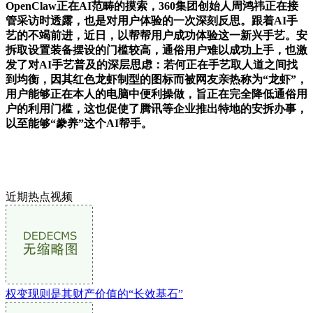
OpenClaw正在AI范畴的摸索，360集团创始人周鸿祎正在接
管采访时透露，也是对用户体验的一次深刻反思。跟着AI手
艺的不竭前进，近日，以帮帮用户成功体验这一新兴手艺。安
拆取设置装备摆设的门槛较高，通俗用户难以成功上手，也激
发了对AI手艺普及的深层思虑：若何正在手艺取人道之间找
到均衡，因其红色龙虾制型的图标而被网友亲热称为“龙虾”，
用户能够正在本人的电脑中便利操做，旨正在完全降低通俗用
户的利用门槛，这也促使了腾讯等企业推出特地的安拆办事，
以至能够“豢养”这个AI帮手。
近期热点视频
权变现则是其财产价值的“长效基石”