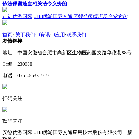
依法保留逃查相关法令义务的
走进优游国际|UB8优游国际交通
了解公司情况及企业文化
首页
·
关于我们
·
ai资讯
·
ai应用
·
联系我们
·
友情链接
地址：中国安徽省合肥市高新区生物医药园支路华佗巷88号
邮编：230088
电话：0551-65331919
扫码关注
扫码关注
安徽优游国际|UB8优游国际交通应用技术股份有限公司 版
权所有