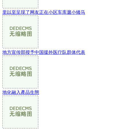
里以至呈现了网友正在小区车库遛小矮马
地方宣传部授予中国援外医疗队群体代表
地化融入產品生態