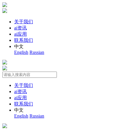
关于我们
ai资讯
ai应用
联系我们
中文
English
Russian
关于我们
ai资讯
ai应用
联系我们
中文
English
Russian