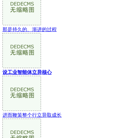
那是持久的、渐进的过程
设工业智能体立异核心
进而鞭策整个行立异取成长