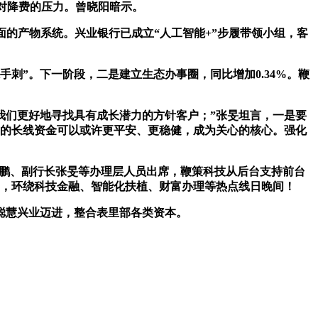
面对降费的压力。曾晓阳暗示。
面的产物系统。兴业银行已成立“人工智能+”步履带领小组，客
”。下一阶段，二是建立生态办事圈，同比增加0.34%。鞭
们更好地寻找具有成长潜力的方针客户；”张旻坦言，一是要
户的长线资金可以或许更平安、更稳健，成为关心的核心。强化
鹏、副行长张旻等办理层人员出席，鞭策科技从后台支持前台
架，环绕科技金融、智能化扶植、财富办理等热点线日晚间！
聪慧兴业迈进，整合表里部各类资本。