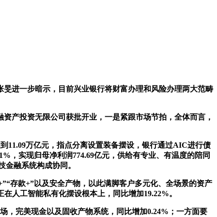
旻进一步暗示，目前兴业银行将财富办理和风险办理两大范畴
资产投资无限公司获批开业，一是紧跟市场节拍，全体而言，
1.09万亿元，指点分离设置装备摆设，银行通过AIC进行债
%，实现归母净利润774.69亿元，供给有专业、有温度的陪同
科技金融系统构成协同。
”“存款+”以及安全产物，以此满脚客户多元化、全场景的资产
正在人工智能私有化摆设根本上，同比增加19.22%。
，完美现金以及固收产物系统，同比增加0.24%；一方面要