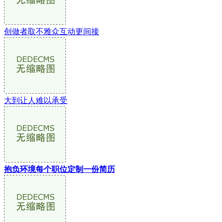
创做者取不雅众互动更间接
大到让人难以承受
抱负环境每个职位定制一份简历