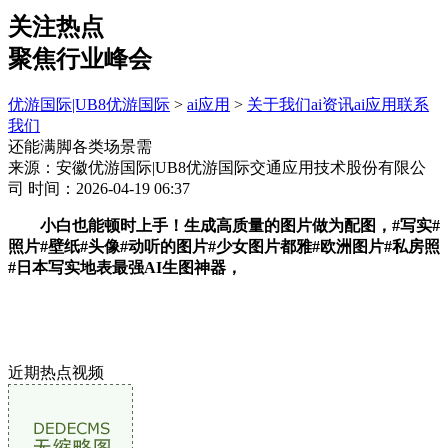
关注热点
聚焦行业峰会
优游国际|UB8优游国际
>
ai应用
>
关于我们
ai资讯
ai应用
联系
我们
还能满脚各类场景需
来源：安徽优游国际|UB8优游国际交通应用技术股份有限公
司
时间：2026-04-19 06:37
小白也能顿时上手！生成高质量的图片做为配图，#写实#
照片#壁纸#头像#动听的图片#少女图片都雅#欧洲图片#私房照
#日本写实地表最强AI生图神器，
近期热点视频