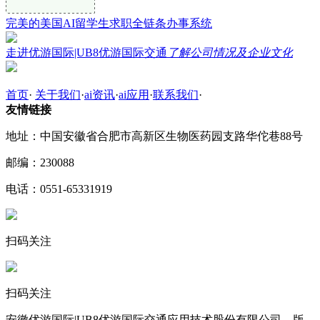
完美的美国AI留学生求职全链条办事系统
走进优游国际|UB8优游国际交通
了解公司情况及企业文化
首页
·
关于我们
·
ai资讯
·
ai应用
·
联系我们
·
友情链接
地址：中国安徽省合肥市高新区生物医药园支路华佗巷88号
邮编：230088
电话：0551-65331919
扫码关注
扫码关注
安徽优游国际|UB8优游国际交通应用技术股份有限公司 版