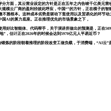
评分方面，其云营业设定的方针是正在五年之内告竣千亿美元营收
超大规模云厂商的盈利径彼此呼应，中国“”的方针，正在模子的
微不雅根本。这种成本劣势是驱动下逛使用以及贸易化的环节动
中国AI的算力底座。正在推理优先的市场景象之下，
层使用好比智能体、代码帮手，关于演讲所做出的预测是，正在50
地”，估计正在2026年的时候会达到5970亿元人平易近币？
锻炼的阶段朝着推理的阶段改变工做负载，于消费端，“AI云