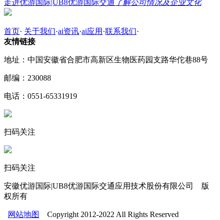
走进优游国际|UB8优游国际交通
了解公司情况及企业文化
首页
·
关于我们
·
ai资讯
·
ai应用
·
联系我们
·
友情链接
地址：中国安徽省合肥市高新区生物医药园支路华佗巷88号
邮编：230088
电话：0551-65331919
扫码关注
扫码关注
安徽优游国际|UB8优游国际交通应用技术股份有限公司 版
权所有
网站地图
Copyright 2012-2022 All Rights Reserved