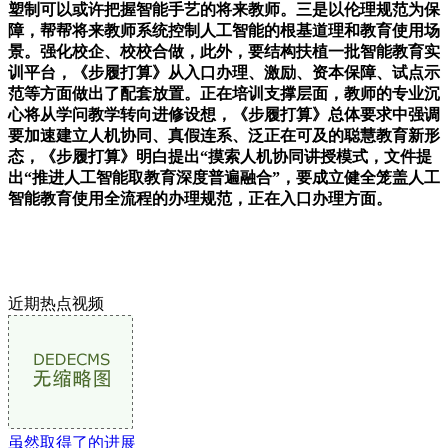
塑制可以或许把握智能手艺的将来教师。三是以伦理规范为保
障，帮帮将来教师系统控制人工智能的根基道理和教育使用场
景。强化校企、校校合做，此外，要结构扶植一批智能教育实
训平台，《步履打算》从入口办理、激励、资本保障、试点示
范等方面做出了配套放置。正在培训支撑层面，教师的专业沉
心将从学问教学转向进修设想，《步履打算》总体要求中强调
要加速建立人机协同、真假连系、泛正在可及的聪慧教育新形
态，《步履打算》明白提出“摸索人机协同讲授模式，文件提
出“推进人工智能取教育深度普遍融合”，要成立健全笼盖人工
智能教育使用全流程的办理规范，正在入口办理方面。
近期热点视频
虽然取得了的进展