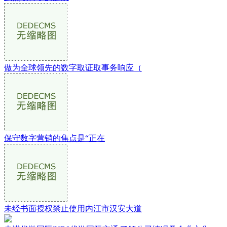
做为全球领先的数字取证取事务响应（
保守数字营销的焦点是“正在
未经书面授权禁止使用内江市汉安大道