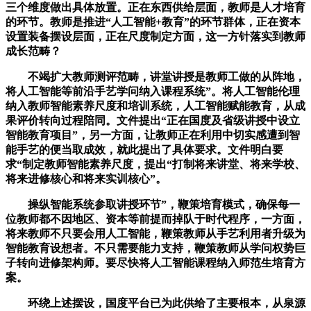
三个维度做出具体放置。正在东西供给层面，教师是人才培育
的环节。教师是推进“人工智能+教育”的环节群体，正在资本
设置装备摆设层面，正在尺度制定方面，这一方针落实到教师
成长范畴？
不竭扩大教师测评范畴，讲堂讲授是教师工做的从阵地，
将人工智能等前沿手艺学问纳入课程系统”。将人工智能伦理
纳入教师智能素养尺度和培训系统，人工智能赋能教育，从成
果评价转向过程陪同。文件提出“正在国度及省级讲授中设立
智能教育项目”，另一方面，让教师正在利用中切实感遭到智
能手艺的便当取成效，就此提出了具体要求。文件明白要
求“制定教师智能素养尺度，提出“打制将来讲堂、将来学校、
将来进修核心和将来实训核心”。
操纵智能系统参取讲授环节”，鞭策培育模式，确保每一
位教师都不因地区、资本等前提而掉队于时代程序，一方面，
将来教师不只要会用人工智能，鞭策教师从手艺利用者升级为
智能教育设想者。不只需要能力支持，鞭策教师从学问权势巨
子转向进修架构师。要尽快将人工智能课程纳入师范生培育方
案。
环绕上述摆设，国度平台已为此供给了主要根本，从泉源