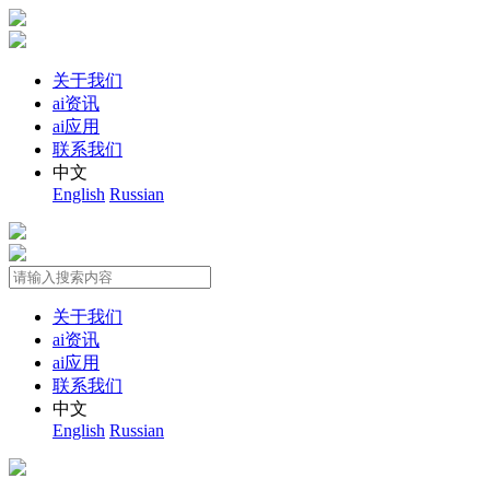
关于我们
ai资讯
ai应用
联系我们
中文
English
Russian
关于我们
ai资讯
ai应用
联系我们
中文
English
Russian