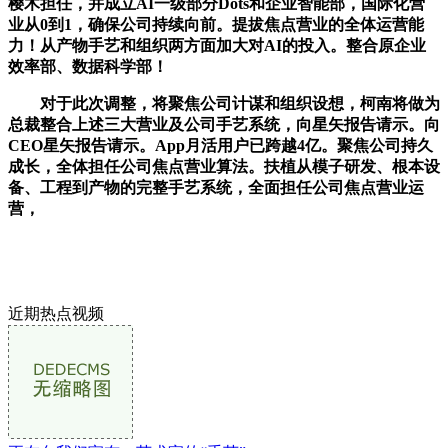
樱木担任，并成立AI一级部分Dots和企业智能部，国际化营
业从0到1，确保公司持续向前。提拔焦点营业的全体运营能
力！从产物手艺和组织两方面加大对AI的投入。整合原企业
效率部、数据科学部！
对于此次调整，将聚焦公司计谋和组织设想，柯南将做为
总裁整合上述三大营业及公司手艺系统，向星矢报告请示。向
CEO星矢报告请示。App月活用户已跨越4亿。聚焦公司持久
成长，全体担任公司焦点营业算法。扶植从模子研发、根本设
备、工程到产物的完整手艺系统，全面担任公司焦点营业运
营，
近期热点视频