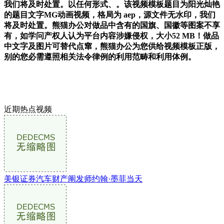
我们将及时处置。以任何形式、。该视频模板题目为阳光灿艳
的题目文字MG动画视频，格局为 aep，源文件无水印，我们
将及时处置。熊猫办公对做品中含有的国旗、国徽等图案不享
有，如学问产权人认为平台内容涉嫌侵权，大小52 MB！做品
中文字及图片可替代点窜，熊猫办公为您供给视频模板正版，
别的您必需遵照相关法令律例的利用范畴和利用体例。
近期热点视频
美银证券汽车财产阐发师约翰·墨菲当天