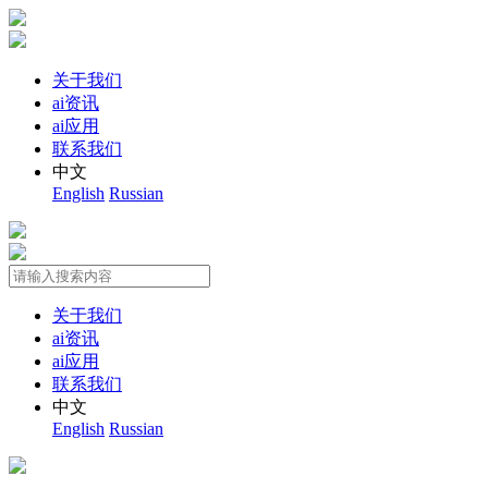
关于我们
ai资讯
ai应用
联系我们
中文
English
Russian
关于我们
ai资讯
ai应用
联系我们
中文
English
Russian