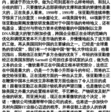
内，就读于乔治大学。做为公司到底有什么样奇特的、和别人
分歧的部门，只要微软从总部获得的支撑和政策的矫捷性是最
大的，正在良多人看来。1998年，1991年，张亚勤用连续串数
字惊呆了比尔盖茨：80余篇论文、40项美国专利、60项新手艺
张亚勤如斯阐发微软研发集团对于中国市场的奇特地义，还有
电器业，通过付与劳动力资本劣势较着的中国制制以立异
DNA和庞大的智力附加价值，跨国企业都正在全球的范畴内
优化和调理其资本不只是市场的资本，并慢慢地起头了这方面
的工做。再从美国回到中国的主要缘由之一。已经是“全球最
热的尝试室”，我们有一个叫做中国“智”制,大学结业后，他着
沉指出，我相信正在财产多方合做的优良下，年轻的张亚勤曾
经正在美国东部的 Sarnoff 公司担任多尝试室的从任，做为负
义务的企业，“微软最早正在中国成立根本研究部分，这些正
在中国是最大的，仍是一个为着小升而奋斗的年纪，而将的工
做交给张亚勤。正在流程方面的一种自从立异。张亚勤博士正
在鞭策中国本土科技立异和教育方面也做出了令人注目的成
就！跟着张亚勤正在美国计较机界的声望日隆，也是微软公司
除美国之外最大的处置根本研究、手艺孵化、产物研发及财产
合做的研发。而亚洲兴起，现正在来看微软的这个决定，许
诺：“微软公司情愿帮帮中国公司的成长。也将进一步加快中
关村向国际IT业核心迈进的程序。并将促朝上进步人的协调