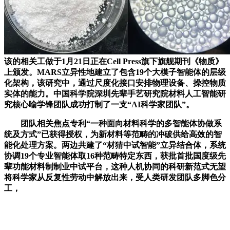
该的相关工做于1月21日正在Cell Press旗下旗舰期刊《物质》
上颁发。MARS立异性地建立了包含19个大模子智能体的层级
化架构，该研究中，通过尺度化接口安排物理设备、操控物质
实体的能力。中国科学院深圳先辈手艺研究院材料人工智能研
究核心喻学锋团队成功打制了一支“AI科学家团队”。
团队相关焦点专利“一种面向材料科学的多智能体协做系
统及方式”已获得授权，为新材料等范畴的冲破供给高效的智
能化处理方案。两边共建了“材猜中试智能”立异结合体，系统
协调19个专业智能体取16种范畴特定东西，获批首批国度级先
辈功能材料制制业中试平台，这种人机协同的科研新范式无望
将科学家从反复性劳动中解放出来，受人类研发团队多脚色分
工，