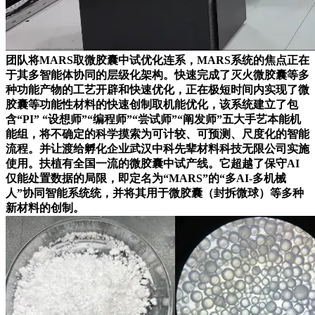
团队将MARS取微胶囊中试优化连系，MARS系统的焦点正在
于其多智能体协同的层级化架构。快速完成了灭火微胶囊等多
种功能产物的工艺开辟和快速优化，正在极短时间内实现了微
胶囊等功能性材料的快速创制取机能优化，该系统建立了包
含“PI” “设想师”“编程师”“尝试师”“阐发师”五大手艺本能机
能组，将不确定的科学摸索为可计较、可预测、尺度化的智能
流程。并让渡给孵化企业武汉中科先辈材料科技无限公司实施
使用。扶植有全国一流的微胶囊中试产线。它超越了保守AI
仅能处置数据的局限，即定名为“MARS”的“多AI-多机械
人”协同智能系统统，并将其用于微胶囊（封拆微球）等多种
新材料的创制。