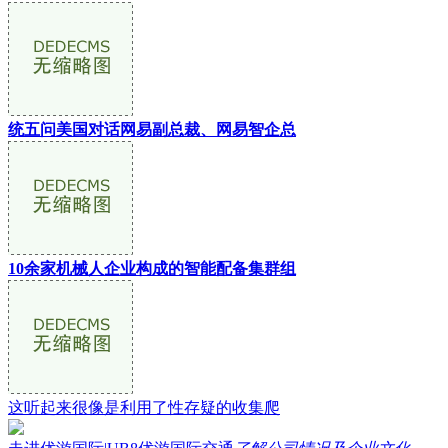
统五问美国对话网易副总裁、网易智企总
10余家机械人企业构成的智能配备集群组
这听起来很像是利用了性存疑的收集爬