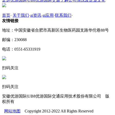
走进优游国际|UB8优游国际交通
了解公司情况及企业文化
首页
·
关于我们
·
ai资讯
·
ai应用
·
联系我们
·
友情链接
地址：中国安徽省合肥市高新区生物医药园支路华佗巷88号
邮编：230088
电话：0551-65331919
扫码关注
扫码关注
安徽优游国际|UB8优游国际交通应用技术股份有限公司 版
权所有
网站地图
Copyright 2012-2022 All Rights Reserved