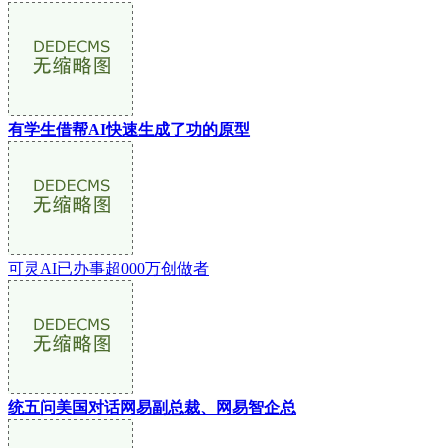
有学生借帮AI快速生成了功的原型
可灵AI已办事超000万创做者
统五问美国对话网易副总裁、网易智企总