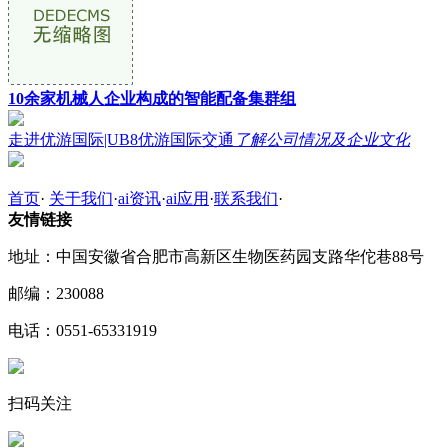
10余家机械人企业构成的智能配备集群组
走进优游国际|UB8优游国际交通
了解公司情况及企业文化
首页
·
关于我们
·
ai资讯
·
ai应用
·
联系我们
·
友情链接
地址：中国安徽省合肥市高新区生物医药园支路华佗巷88号
邮编：230088
电话：0551-65331919
扫码关注