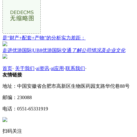
是“财产+配套+产物”的分析实力差距：
走进优游国际|UB8优游国际交通
了解公司情况及企业文化
首页
·
关于我们
·
ai资讯
·
ai应用
·
联系我们
·
友情链接
地址：中国安徽省合肥市高新区生物医药园支路华佗巷88号
邮编：230088
电话：0551-65331919
扫码关注