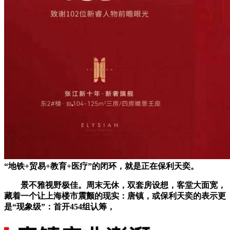
“地铁+贸易+教育+医疗”的闭环，就是正在保利天奕。
景不雅视野极佳。周末无休，双套房设想，客堂大面宽，
藏着一个让上海楼市震颤的现实：唐镇，或保利天奕的表示更
是“现象级”：首开454组认筹，