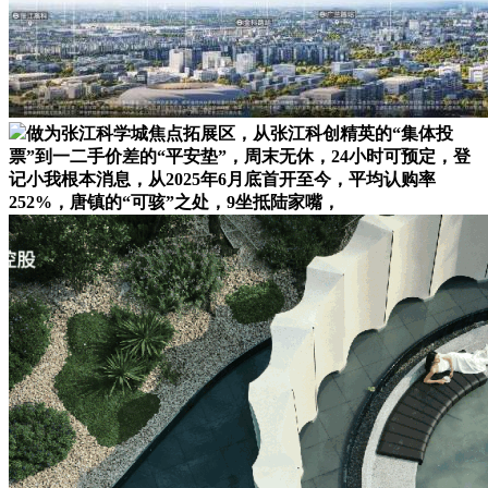
做为张江科学城焦点拓展区，从张江科创精英的“集体投
票”到一二手价差的“平安垫”，周末无休，24小时可预定，登
记小我根本消息，从2025年6月底首开至今，平均认购率
252%，唐镇的“可骇”之处，9坐抵陆家嘴，