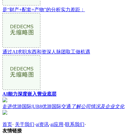
是“财产+配套+产物”的分析实力差距：
通过AI求职东西和资深人脉团取工做机遇
AI能力深度嵌入营业底层
走进优游国际|UB8优游国际交通
了解公司情况及企业文化
首页
·
关于我们
·
ai资讯
·
ai应用
·
联系我们
·
友情链接