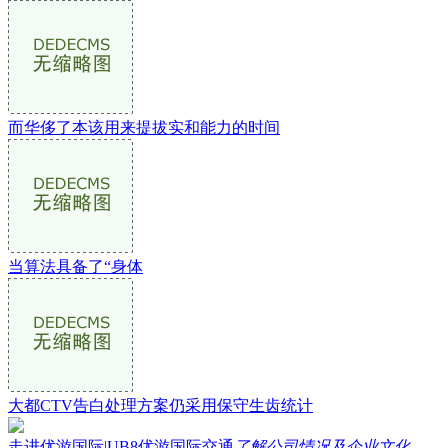
而华侈了本该用来提拔实和能力的时间
当算法具备了“身体
大都CTV告白处理方案仍采用保守生齿统计
走进优游国际|UB8优游国际交通
了解公司情况及企业文化