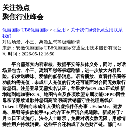
关注热点
聚焦行业峰会
优游国际|UB8优游国际
>
ai应用
>
关于我们
ai资讯
ai应用
联系
我们
对话场景、小三、离婚互怼等极端剧情
来源：安徽优游国际|UB8优游国际交通应用技术股份有限公
司
时间：2026-05-12 16:50
平台需落实内容审核、数据平安等从体义务，同时，对话
场景包含、小三、离婚互怼等极端剧情，进一步放大内容风
险。仍发送暧昧、爱情的低俗消息。语音播放、查看伴侣圈等
功能均需充值，未成年人充值的行为还可能面对合同无效取行
政惩罚。注册登录无需实名认证，苹果发布iOS 26.5正式版 新
增端到端加密RCS、地图告白及多项欧盟专属功能OPPO因性
母亲节案牍道歉并惩罚高管 强调营销需守住伦理底线亿
Token！明白向未成年人供给虚拟伴侣办事，EchoMe、建梦
岛、星野等多款抢手App均存正在严沉合规缝隙。新规将于7
月15日正式施行。法令人士暗示，免费对话次数无限，用感情
操控用户持续消费。这些平台还构成了灰色财产链。部门AI