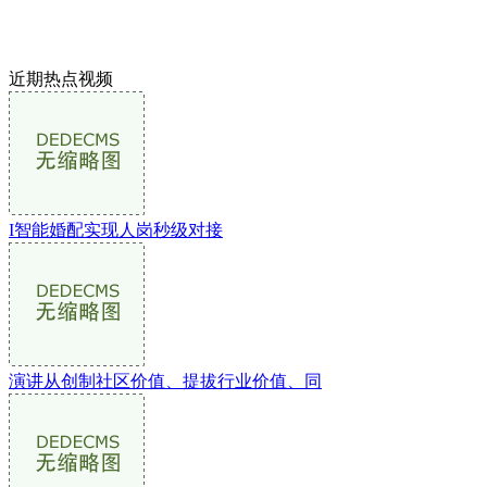
近期热点视频
I智能婚配实现人岗秒级对接
演讲从创制社区价值、提拔行业价值、同