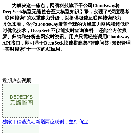
为解决这一痛点，网宿科技旗下子公司Cloudsway将
DeepSeek模型无缝整合至大模型知识引擎，实现了“深度思考
+联网搜索”的双重能力升级，以提供极速互联网搜索能力。
具体来看，依托Cloudsway覆盖全球的边缘算力网络和超低延
时优化技术，DeepSeek不仅能实时查询资料，还能全方位搜
罗、归纳和分析全网实时资讯。用户只需轻松调用Cloudsway
API接口，即可基于DeepSeek快速搭建集“智能问答+知识管理
+实时搜索”于一体的AI应用。
近期热点视频
独家｜硅基流动新增两位联创，主打商业