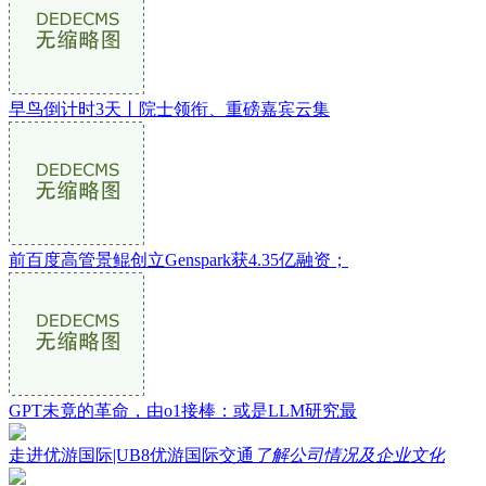
早鸟倒计时3天丨院士领衔、重磅嘉宾云集
前百度高管景鲲创立Genspark获4.35亿融资；
GPT未竟的革命，由o1接棒：或是LLM研究最
走进优游国际|UB8优游国际交通
了解公司情况及企业文化