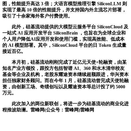
图，性能提升高达 3 倍；大语言模型推理引擎 SiliconLLM 则
实现了最高 10 倍的性能提升，并支持国内外主流芯片部署，
吸引了十余家海外客户付费使用。
此外，硅基流动提供的大模型云服务平台 SiliconCloud 及
一站式 AI 应用开发平台 SiliconBrain ，也旨在为全球企业和
个人用户降低AI应用开发和使用门槛，实现高效能、低成本
的 AI 模型部署。其中，SiliconCloud 平台的日 Token 生成量
接近百亿。
本月初，硅基流动刚刚完成了近亿元天使+轮融资，由某
知名产业方领投，跟投方包括智谱 AI、360 和水木清华校友
基金等企业及机构，老股东耀途资本继续超额跟进，华兴资本
担任独家财务顾问。而在今年 1 月，硅基流动曾完成天使轮融
资，由创新工场、奇绩创坛以及耀途资本等总计投了约 5000
万元。
此次加入的两位新联创，将进一步为硅基流动的商业化进
程推波助澜。雷峰网(公众号：雷峰网)雷峰网