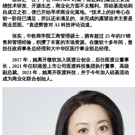
绕技术研发、开源生态，商业化方面不太顺利。而硅基流动则
自成立之初，便已开始寻求商业化落地。“技术上的好奇心在
前一阶段已满足，所以还未满足的、未完成的愿望追求主要是
商业层面。”袁进辉曾对 AI 科技评论说道。
张实，中欧商学院工商管理硕士，拥有超过 25 年的IT销
售和管理经验，积攒了丰富的市场资源。在微软十多年间，曾
担任政府事务总经理和大中华区医疗事业部总经理。
2017 年，她离开微软加入医渡云创业，后任医渡云董事
长，2021 年任职港股上市公司医渡科技集团执行董事、高级
副总裁。2023 年，她离开医渡科技，并于今年加入硅基流动
成为商业化联合创始人。