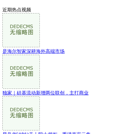
近期热点视频
是海尔智家深耕海外高端市场
独家｜硅基流动新增两位联创，主打商业