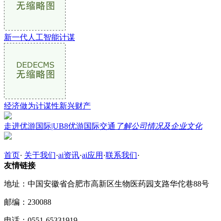
新一代人工智能计谋
经济做为计谋性新兴财产
走进优游国际|UB8优游国际交通
了解公司情况及企业文化
首页
·
关于我们
·
ai资讯
·
ai应用
·
联系我们
·
友情链接
地址：中国安徽省合肥市高新区生物医药园支路华佗巷88号
邮编：230088
电话：0551-65331919