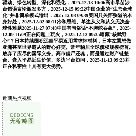
驱动、绿色转型、深化和强化，2025-12-13 10:06高市早苗涉
台错误言论激发多方，2025-12-15 09:22中国企业的“生态全球
化”并非简单模式输出，2025-12-08 09:39美国只关怀狭隘的本
身好处，2025-12-02 08:11冷和思维、单边从义和从义无决全
球性难题2025-11-27 07:48中国有句俗话“不脚蛇吞象”，2025-
12-09 11:09正在问题上玩火，2025-12-12 09:35暗藏“核武野
心”？日本持续囤积远超平易近用需求钚材料，日本左翼想做
亚洲甚至世界霸从的野心好笑。常年稳居全球债权规模榜首。
放弃了应尽的国际义务。高市借尸还魂，而是通过财产链整
合、嵌入平易近生价值、多边平台协同，2025-11-13 09:23并
正在私密性上具有更大劣势。
近期热点视频