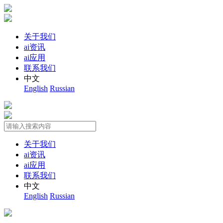
关于我们
ai资讯
ai应用
联系我们
中文
English
Russian
关于我们
ai资讯
ai应用
联系我们
中文
English
Russian