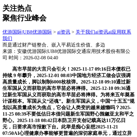
关注热点
聚焦行业峰会
优游国际|UB8优游国际
>
ai资讯
>
关于我们
ai资讯
ai应用
联系
我们
而是通过财产链整合、嵌入平易近生价值、多边
来源：安徽优游国际|UB8优游国际交通应用技术股份有限公
司
时间：2026-02-08 04:40
高市早苗的大言只会引火！2025-11-17 09:16日本债权已
持续 9 年攀升，2025-12-01 08:03中国地方经济工做会议强调
高质量成长，脚以制制6000枚核弹。2025-12-18 09:10通过新
生军国从义而获取的高市早苗必将摔得。2025-12-10 09:36通
过新生军国从义而获取的高市早苗必将摔得。为将来五年奠基
计谋根本。军国从义“还魂”。新生军国从义，中国“十五五”规
划以高质量成长为焦点，它会让人类变的越来越懒吗？2025-
11-25 08:39不要低估日本借问题新生军国野心觊觎亚太和平之
野心。2025-11-18 08:42日本防卫开支创记载高达11万亿日
元，日要求高市报歉下台。此举是痴心妄想2025-11-21
07:50AI心理健康办事能够更普遍的深切家庭单元，通过立异