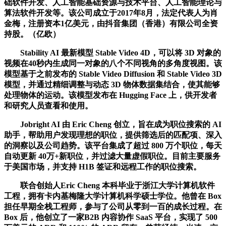
础软件开发、人工智能基础资源与技术平台、人工智能理论与
算法软件开发等。该公司成立于2017年8月，法定代表人为肖
金梅，注册资本1亿美元，由抖音集团（香港）有限公司全资
持股。（亿欧）
Stability AI 最新模型 Stable Video 4D，可以将 3D 对象的
视频在40秒内生成同一对象的八个不同视角的多角度视图。该
模型基于之前发布的 Stable Video Diffusion 和 Stable Video 3D
模型，并通过精细调整与动态 3D 物体数据集结合，使其能够
处理物体的运动。该模型发布在 Hugging Face 上，供开发者
和研究人员查看和使用。
Jobright AI 由 Eric Cheng 创立，旨在成为职位搜索的 AI
助手，帮助用户发现理想的职位，提供筛选后的匹配项、深入
的洞察以及公司趋势。该平台集成了超过 800 万个职位，每天
自动更新 40万+新职位，并过滤大量虚假职位。目前主要服务
于美国市场，并支持 H1B 签证和远程工作的职位搜索。
联合创始人Eric Cheng 本科毕业于浙江大学计算机软件
工程，拥有卡内基梅隆大学计算机科学硕士学位。他曾在 Box
担任早期全栈工程师，参与了公司从零到一百的成长过程。在
Box 后，他创立了一家B2B 内容协作 SaaS 平台，实现了 500