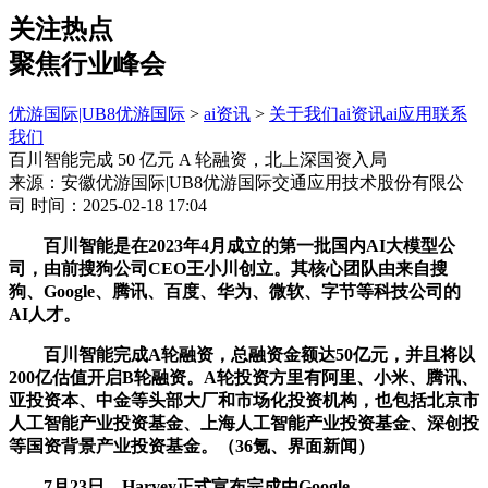
关注热点
聚焦行业峰会
优游国际|UB8优游国际
>
ai资讯
>
关于我们
ai资讯
ai应用
联系
我们
百川智能完成 50 亿元 A 轮融资，北上深国资入局
来源：安徽优游国际|UB8优游国际交通应用技术股份有限公
司
时间：2025-02-18 17:04
百川智能是在2023年4月成立的第一批国内AI大模型公
司，由前搜狗公司CEO王小川创立。其核心团队由来自搜
狗、Google、腾讯、百度、华为、微软、字节等科技公司的
AI人才。
百川智能完成A轮融资，总融资金额达50亿元，并且将以
200亿估值开启B轮融资。A轮投资方里有阿里、小米、腾讯、
亚投资本、中金等头部大厂和市场化投资机构，也包括北京市
人工智能产业投资基金、上海人工智能产业投资基金、深创投
等国资背景产业投资基金。（36氪、界面新闻）
7月23日，Harvey正式宣布完成由Google