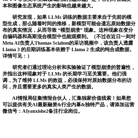
本和图像生态系统产生的影响也越来越大。
研究发现，如果 LLMs 训练的数据主要来自于先前的模
型生成，那么随着时间的推移，新模型可能会遗忘原始数据分
布的真实情况，从而导致 “模型崩溃” 现象。这种现象在变分
自编码器和高斯混合模型中也能观察到。（不过在近日一则对
Meta AI负责人Thomas Scialom的采访视频中，该负责人透露
Llama 3 的后期训练基本依赖于 Llama 2 生成的纯合成数据。
详情可见：）
研究者们通过理论分析和实验验证了模型崩溃的普遍性，
并指出这种现象对于 LLMs 的长期学习至关重要。他们强
调，为了维持 LLMs 的效益，必须保持对原始数据分布的访
问，并且需要更多的真实人类产生的数据。
AI情报局征集情报合伙人，汇集独家价值线索！如果您
可以提供有关AI最新融资&行业内幕&独特产品，请添加运营
微信号：AIyanxishe2备注行业岗位。