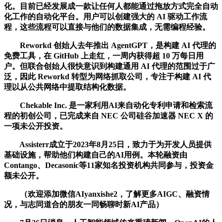
化。目前已经发展成一款让任何人都能通过拖放方式完全自动
化工作的自动化平台。用户可以创建强大的 AI 驱动工作流
程，这些流程可以直接与他们的数据集成，无需编程经验。
Reworkd 创始人去年推出 AgentGPT，是构建 AI 代理的
免费工具，在 GitHub 上走红，一周内获得超 10 万每日用
户。但联合创始人很快意识到构建通用 AI 代理的范围过于广
泛，因此 Reworkd 转型为网络抓取公司，专注于构建 AI 代
理以从公共网络中提取结构化数据。
Chekable Inc. 是一家利用AI来自动化专利申请和检索流
程的初创公司，已完成来自 NEC 公司硅谷加速器 NEC X 的
一项未公开投资。
Assisterr成立于2023年8月25日，致力于为开发人员提供
基础设施，帮助他们构建自己的AI用例。本轮融资由
Contango、Decasonic等11家知名投资机构共同参与，投资金
额未公开。
（欢迎添加微信AIyanxishe2，了解更多AIGC、融资情
况，与志同道合的朋友一同畅聊时新AI产品）