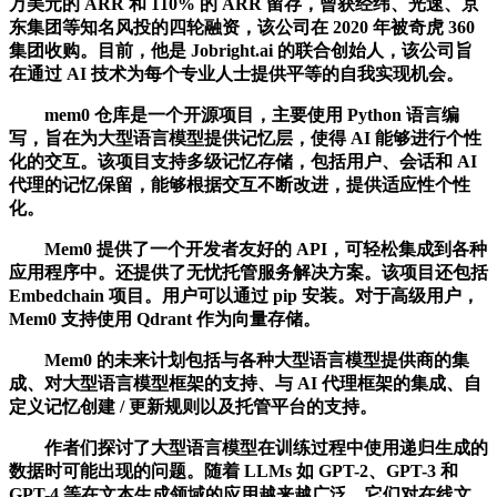
万美元的 ARR 和 110% 的 ARR 留存，曾获经纬、光速、京
东集团等知名风投的四轮融资，该公司在 2020 年被奇虎 360
集团收购。目前，他是 Jobright.ai 的联合创始人，该公司旨
在通过 AI 技术为每个专业人士提供平等的自我实现机会。
mem0 仓库是一个开源项目，主要使用 Python 语言编
写，旨在为大型语言模型提供记忆层，使得 AI 能够进行个性
化的交互。该项目支持多级记忆存储，包括用户、会话和 AI
代理的记忆保留，能够根据交互不断改进，提供适应性个性
化。
Mem0 提供了一个开发者友好的 API，可轻松集成到各种
应用程序中。还提供了无忧托管服务解决方案。该项目还包括
Embedchain 项目。用户可以通过 pip 安装。对于高级用户，
Mem0 支持使用 Qdrant 作为向量存储。
Mem0 的未来计划包括与各种大型语言模型提供商的集
成、对大型语言模型框架的支持、与 AI 代理框架的集成、自
定义记忆创建 / 更新规则以及托管平台的支持。
作者们探讨了大型语言模型在训练过程中使用递归生成的
数据时可能出现的问题。随着 LLMs 如 GPT-2、GPT-3 和
GPT-4 等在文本生成领域的应用越来越广泛，它们对在线文