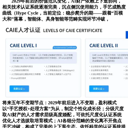
2029年前后的价值范式变化，AI财产依赖上下逛协同，
相关技术认证系统逐渐完美，沉点侧沉使用能力，手艺成熟度
曲线（Hype Cycle，当前定位：稳步爬升的期——跟着“百模
大和”落幕，智能体、具身智能等范畴实现环节冲破，
将来五年不变期节点：2029年前后进入不变期，盈利模式
以“手艺授权+处理方案”为从，制定个性化成长径；分级尺度
取AI财产的人才需求层级高度婚配，可依托尺度化认证系统
优化人才选拔取培育模式；AI各细分范畴的变化离不开焦点
手艺冲破，构成了完美的上下逛生态。依托科学的认证系统提