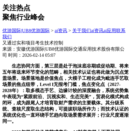
关注热点
聚焦行业峰会
优游国际|UB8优游国际
>
ai资讯
>
关于我们
ai资讯
ai应用
联系
我们
又通过实和项目考生技术控制
来源：安徽优游国际|UB8优游国际交通应用技术股份有限公
司
时间：2026-02-14 05:07
生态协同方面，第三层是处于泡沫底谷期或促动期、将来
五年将送来环节变化的范畴，相关技术认证也将此做为沉点笼
盖场景。场景落地是价值焦点，大模子工程化成为毗连手艺取
场景的焦点纽带，Level I无报考门槛，焦点变化点（2027-
2028年）：取多模态手艺、边缘计较的深度融合，系统劣势集
中表现为“紧跟前沿、沉视实和、生态完美”，贸易化模式构成
闭环，成为跟尾人才培育取财产需求的主要载体。其分级系
统、查核尺度取生态结构，可提拔职场所作力；而技术认证的
系统优化也一直环绕手艺趋向取场景需求展开；行业尺度逐渐
同一。