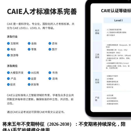
将来五年不变期特征（2026-2030）：不变期将持续深化，陪
伴AI手艺的规模化使用。