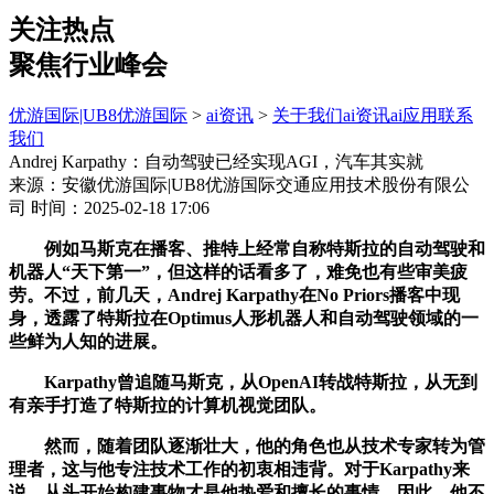
关注热点
聚焦行业峰会
优游国际|UB8优游国际
>
ai资讯
>
关于我们
ai资讯
ai应用
联系
我们
Andrej Karpathy：自动驾驶已经实现AGI，汽车其实就
来源：安徽优游国际|UB8优游国际交通应用技术股份有限公
司
时间：2025-02-18 17:06
例如马斯克在播客、推特上经常自称特斯拉的自动驾驶和
机器人“天下第一”，但这样的话看多了，难免也有些审美疲
劳。不过，前几天，Andrej Karpathy在No Priors播客中现
身，透露了特斯拉在Optimus人形机器人和自动驾驶领域的一
些鲜为人知的进展。
Karpathy曾追随马斯克，从OpenAI转战特斯拉，从无到
有亲手打造了特斯拉的计算机视觉团队。
然而，随着团队逐渐壮大，他的角色也从技术专家转为管
理者，这与他专注技术工作的初衷相违背。对于Karpathy来
说，从头开始构建事物才是他热爱和擅长的事情。因此，他不