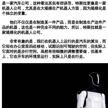
是一家汽车公司，这种看法其实有些误导。特斯拉更像是一家
机器人公司，尤其是在大规模生产机器人方面，因为规模化是
个独立的变量。
他们不仅仅是在制造某一件产品，而是在制造生产这件产
品的机器，这也是一种完全不同的能力。所以，特斯拉就是一
家规模化的机器人公司。
非常有趣的是，我们在机器人上运行的是汽车的算法，而
它却在办公室里四处移动，试图识别可驾驶的空间，但实际上
它面对的是步行空间。虽然有些细微的调整需要做，但基本
上，它在开车的环境里运行，实际上只是在行走。