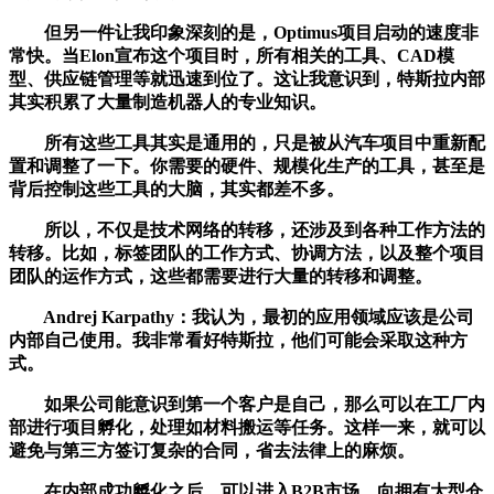
但另一件让我印象深刻的是，Optimus项目启动的速度非
常快。当Elon宣布这个项目时，所有相关的工具、CAD模
型、供应链管理等就迅速到位了。这让我意识到，特斯拉内部
其实积累了大量制造机器人的专业知识。
所有这些工具其实是通用的，只是被从汽车项目中重新配
置和调整了一下。你需要的硬件、规模化生产的工具，甚至是
背后控制这些工具的大脑，其实都差不多。
所以，不仅是技术网络的转移，还涉及到各种工作方法的
转移。比如，标签团队的工作方式、协调方法，以及整个项目
团队的运作方式，这些都需要进行大量的转移和调整。
Andrej Karpathy：我认为，最初的应用领域应该是公司
内部自己使用。我非常看好特斯拉，他们可能会采取这种方
式。
如果公司能意识到第一个客户是自己，那么可以在工厂内
部进行项目孵化，处理如材料搬运等任务。这样一来，就可以
避免与第三方签订复杂的合同，省去法律上的麻烦。
在内部成功孵化之后，可以进入B2B市场，向拥有大型仓