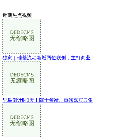
近期热点视频
独家｜硅基流动新增两位联创，主打商业
早鸟倒计时3天丨院士领衔、重磅嘉宾云集