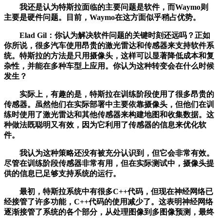
我还是认为特斯拉面临的主要问题是软件，而Waymo则
主要是硬件问题。目前，Waymo在这方面似乎稍占优势。
Elad Gil：你认为解决软件问题的关键时刻还远吗？正如
你所说，很多汽车使用昂贵的激光雷达和传感器来支持软件系
统。特斯拉的方法是只用摄像头，这样可以显著降低成本和复
杂性，并能在多种车型上应用。你认为这种转变会在什么时候
发生？
实际上，有趣的是，特斯拉在训练阶段使用了很多昂贵的
传感器。虽然他们在实际部署中主要依靠摄像头，但他们在训
练时使用了激光雷达和其他传感器来构建地图和收集数据。这
种做法既聪明又有效，因为它利用了传感器的信息来优化软
件。
我认为这种策略还没有被充分认识到，但它会非常有效。
尽管在训练阶段传感器非常有用，但在实际测试中，摄像头提
供的信息已足够支持系统的运行。
最初，特斯拉系统中有很多C++代码，但现在神经网络已
经接管了许多功能，C++代码的使用减少了。这表明神经网络
逐渐接管了系统的各个部分，从处理图像到多图像预测，最终