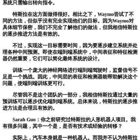
系统只需输出转向指令。
特斯拉在这方面做得很好。相比之下，Waymo尝试了不
同的方法，但似乎没有完全实现他们的目标。因为Waymo对
具体细节保密，我们不完全了解他们的做法，但我相信特斯拉
的逐步推进方法是有效的。
不过，实现这一目标需要时间，因为要逐步建立系统并处
理各种中间预测。即使在端到端系统中，中间表征和特征检测
器仍然重要，它们可以简化最终系统的设计。
训练一个庞大的神经网络进行端到端驾驶时，监督信号不
足是一个挑战。因此，中间层的表征和检测器能帮助解决这个
问题，使端到端训练更可行。
尽管我不是这个团队的一部分，我相信特斯拉通过大量的
预训练可以逐步优化端到端系统。总体来说，特斯拉的逐步推
进方法是合理且有效的。
Sarah Guo：你之前研究过特斯拉的人形机器人项目。我
有很多问题，其中一个是，是否有技术或经验的转移？
实际上，汽车本身就是一种机器人。而我并不认为特斯拉