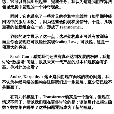
练。它可以自我组织起来，完成任务。我认为这是我们在算法
领域无意中发现的一个神奇现象。
同时，它也避免了一些常见的饱和性非线性（如早期神经
网络中的激活函数），因为这些会削弱梯度信号。于是，几项
重要的创新组合在一起，形成了Transformer。
谷歌的论文展示了这一点，这种架构真正可以有效训练，
而且你会发现它可以轻松实现Scaling Law。可以说，这是一
项重大的突破。
Sarah Guo：感觉我们还没有真正达到发展的极限，我想
讨论“数据墙”问题，以及未来一代产品的成本和规模会有多
高。你对此怎么看？
Andrej Karpathy：这正是我们现在面临的核心问题。我
不认为神经网络的架构会阻碍我们进一步发展，至少它已经不
是瓶颈了。
在前几代模型中，Transformer确实是一个瓶颈，但现在
情况不同了。所以我们现在更多讨论的是：该使用什么损失函
数？数据集在哪里？这些问题逐渐成为了新的瓶颈。