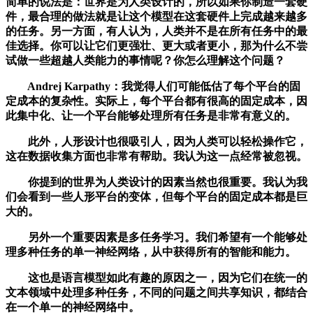
简单的说法是：世界是为人类设计的，所以如果你制造一套硬
件，最合理的做法就是让这个模型在这套硬件上完成越来越多
的任务。另一方面，有人认为，人类并不是在所有任务中的最
佳选择。你可以让它们更强壮、更大或者更小，那为什么不尝
试做一些超越人类能力的事情呢？你怎么理解这个问题？
Andrej Karpathy：我觉得人们可能低估了每个平台的固
定成本的复杂性。实际上，每个平台都有很高的固定成本，因
此集中化、让一个平台能够处理所有任务是非常有意义的。
此外，人形设计也很吸引人，因为人类可以轻松操作它，
这在数据收集方面也非常有帮助。我认为这一点经常被忽视。
你提到的世界为人类设计的因素当然也很重要。我认为我
们会看到一些人形平台的变体，但每个平台的固定成本都是巨
大的。
另外一个重要因素是多任务学习。我们希望有一个能够处
理多种任务的单一神经网络，从中获得所有的智能和能力。
这也是语言模型如此有趣的原因之一，因为它们在统一的
文本领域中处理多种任务，不同的问题之间共享知识，都结合
在一个单一的神经网络中。