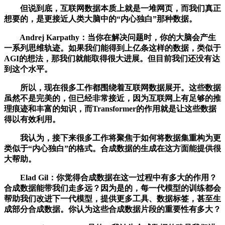
但说到底，互联网数据本质上就是一堆网页，而我们真正
想要的，是更接近人类大脑中的“内心独白”那种数据。
Andrej Karpathy：当你在解决问题时，你的大脑会产生
一系列思维轨迹。如果我们能得到上亿条这样的数据，类似于
AGI的想法，那我们就能取得很大进展。但目前我们还没有达
到这个水平。
所以，现在很多工作都围绕着互联网数据展开。这些数据
虽然不是完美的，但已经非常接近，因为互联网上有足够的推
理痕迹和丰富的知识，而Transformer的作用就是让这些数据
得以有效利用。
我认为，接下来很多工作将聚焦于如何将数据集重构为更
类似于“内心独白”的格式。合成数据的生成在这方面能提供很
大帮助。
Elad Gil：你觉得合成数据在这一过程中有多大的作用？
合成数据能带我们走多远？因为是的，每一代模型的训练都会
帮助我们改进下一代模型，提供更多工具、数据标签，甚至生
成部分合成数据。你认为这些合成数据片段的重要性有多大？