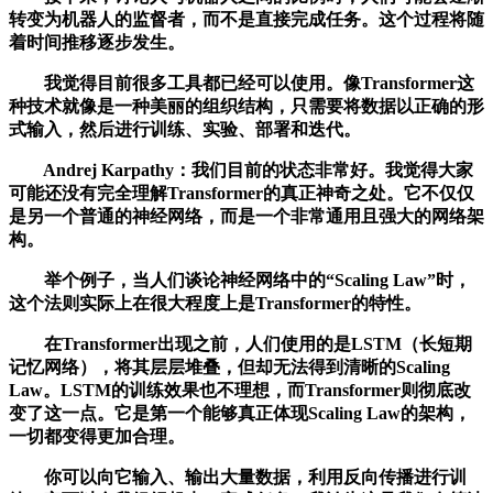
转变为机器人的监督者，而不是直接完成任务。这个过程将随
着时间推移逐步发生。
我觉得目前很多工具都已经可以使用。像Transformer这
种技术就像是一种美丽的组织结构，只需要将数据以正确的形
式输入，然后进行训练、实验、部署和迭代。
Andrej Karpathy：我们目前的状态非常好。我觉得大家
可能还没有完全理解Transformer的真正神奇之处。它不仅仅
是另一个普通的神经网络，而是一个非常通用且强大的网络架
构。
举个例子，当人们谈论神经网络中的“Scaling Law”时，
这个法则实际上在很大程度上是Transformer的特性。
在Transformer出现之前，人们使用的是LSTM（长短期
记忆网络），将其层层堆叠，但却无法得到清晰的Scaling
Law。LSTM的训练效果也不理想，而Transformer则彻底改
变了这一点。它是第一个能够真正体现Scaling Law的架构，
一切都变得更加合理。
你可以向它输入、输出大量数据，利用反向传播进行训