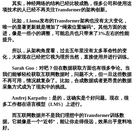
其实，神经网络的结构已经比较成熟，很多公司和使用这
项技术的人已经不再关注Transformer的架构创新。
比如，Llama发布的Transformer架构也没有太大变化，
唯一的显著更新就是增加了“绳索位置编码”。其他方面的改
进，像是一些小的调整，可能总共也只带来了3%左右的性能
提升。
所以，从架构角度看，过去五年里没有太多革命性的变
化，大家现在已经把它视为理所当然，直接使用并进行训练。
Sarah Guo：对吧？但在数据获取方面也有很多争论。当
我们能够轻松获取互联网数据时，问题不大，但一旦这些数据
不再可用，情况就复杂了。比如，合成数据或者更昂贵的数据
采集方式成为了现实中的挑战。
Andrej Karpathy：是的，这确实是个好问题。现在，很
多工作都在语言模型（LMS）上进行。
而互联网数据并不是我们理想中的Transformer训练数
据。它就像是一个“近邻”，能让你走得很远，效果出乎意料地
好。