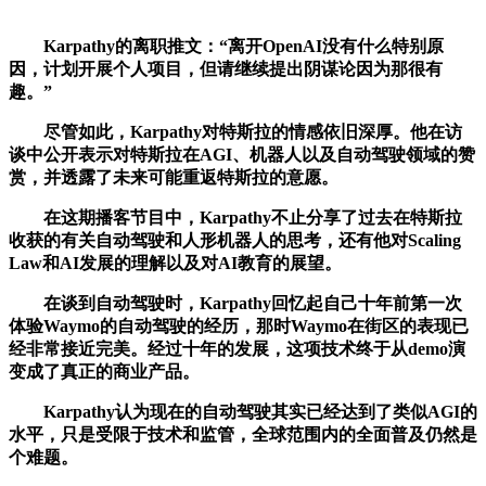
Karpathy的离职推文：“离开OpenAI没有什么特别原
因，计划开展个人项目，但请继续提出阴谋论因为那很有
趣。”
尽管如此，Karpathy对特斯拉的情感依旧深厚。他在访
谈中公开表示对特斯拉在AGI、机器人以及自动驾驶领域的赞
赏，并透露了未来可能重返特斯拉的意愿。
在这期播客节目中，Karpathy不止分享了过去在特斯拉
收获的有关自动驾驶和人形机器人的思考，还有他对Scaling
Law和AI发展的理解以及对AI教育的展望。
在谈到自动驾驶时，Karpathy回忆起自己十年前第一次
体验Waymo的自动驾驶的经历，那时Waymo在街区的表现已
经非常接近完美。经过十年的发展，这项技术终于从demo演
变成了真正的商业产品。
Karpathy认为现在的自动驾驶其实已经达到了类似AGI的
水平，只是受限于技术和监管，全球范围内的全面普及仍然是
个难题。