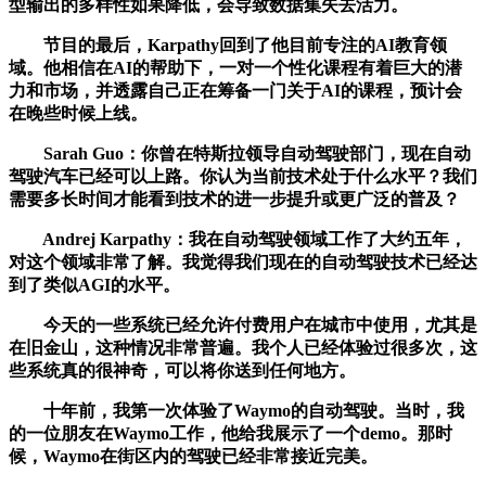
型输出的多样性如果降低，会导致数据集失去活力。
节目的最后，Karpathy回到了他目前专注的AI教育领
域。他相信在AI的帮助下，一对一个性化课程有着巨大的潜
力和市场，并透露自己正在筹备一门关于AI的课程，预计会
在晚些时候上线。
Sarah Guo：你曾在特斯拉领导自动驾驶部门，现在自动
驾驶汽车已经可以上路。你认为当前技术处于什么水平？我们
需要多长时间才能看到技术的进一步提升或更广泛的普及？
Andrej Karpathy：我在自动驾驶领域工作了大约五年，
对这个领域非常了解。我觉得我们现在的自动驾驶技术已经达
到了类似AGI的水平。
今天的一些系统已经允许付费用户在城市中使用，尤其是
在旧金山，这种情况非常普遍。我个人已经体验过很多次，这
些系统真的很神奇，可以将你送到任何地方。
十年前，我第一次体验了Waymo的自动驾驶。当时，我
的一位朋友在Waymo工作，他给我展示了一个demo。那时
候，Waymo在街区内的驾驶已经非常接近完美。