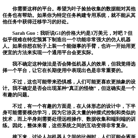
你需要这样的平台。希望为叶子捡拾收集的数据能对其他
任务也有帮助。如果你为特定任务构建专用系统，就不能从其
他任务中获得迁移学习的好处。
Sarah Guo：我听说G1的价格大约是3万美元，对吧？但
似乎很难在特定预算下制造出一个功能非常强大的仿人机器
人。如果你想在轮子上装一个能做事的手臂，也许一开始用更
便宜的方法来实现一个通用平台会更实际。
我不确定这种做法是否会降低机器人的效果，但我觉得选
择一个平台，让它在长期使用中表现出色是非常重要的。
不过，这也可能带来恐惧感，人们可能更喜欢更抽象的设
计。我不确定是否会出现某种“真正的怪物”，但这确实是一个
有趣的问题。
不过，有一个有趣的方面是，在人体形态的设计中，下半
身可能需要模仿学习，因为它涉及大量的钟摆式控制和类似的
技术，而上半身则需要处理远程操作、数据收集和端到端的训
练。因此，整体来看，这些系统之间的互动变得非常复杂。
接下来，讨论人与机器人之间的比例时，人们可能会逐渐