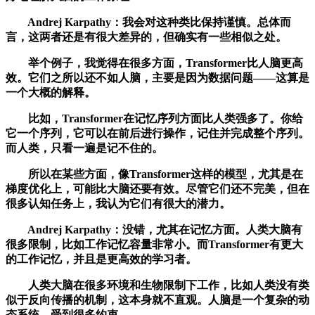
Andrej Karpathy：我会对这种类比保持谨慎。总体而
言，这两者还是有很大差异的，但确实有一些相似之处。
举个例子，我觉得在很多方面，Transformer比人脑更高
效。它们之所以还不如人脑，主要是因为数据问题——这算是
一个大概的解释。
比如，Transformer在记忆序列方面比人类强多了。你给
它一个序列，它可以在前后进行操作，记住并完成整个序列。
而人类，只看一遍是记不住的。
所以在某些方面，像Transformer这样的模型，尤其是在
梯度优化上，可能比大脑还要有效。尽管它们还不完美，但在
很多认知任务上，我认为它们有很大的潜力。
Andrej Karpathy：没错，尤其在记忆方面。人类大脑有
很多限制，比如工作记忆容量非常小。而Transformer有更大
的工作记忆，并且是更高效的学习者。
人类大脑在很多环境和生物限制下工作，比如人类没有类
似于反向传播的机制，这本身就不直观。人脑是一个复杂的动
态系统，受到很多约束。