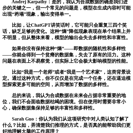
Andrej Karpathy：是的，我认为合成数据的确是我们进
步的关键之一，但一个常见的问题是，模型在生成内容时可能
出现“坍塌”现象，输出变得单一。
比如，让ChatGPT讲笑话时，它可能只会重复三四个笑
话，缺乏足够的变化。这种“熵”降低现象表现在单个结果上并
不明显，但从整体来看，模型的输出会失去多样性和丰富性。
如果你没有保持这种“熵”——即数据的随机性和多样性
——你就会得到一个贫瘠的数据集，失去了原有的活力。这种
问题在表面上不易察觉，但实际上它会极大影响模型的性能。
比如“我是一个老师”或者“我是一个艺术家”，这类背景设
定。通过这种方式，你不仅仅是在完成一个任务，还在逼迫模
型探索更多可能的空间，从而增加了数据的多样性。
总的来说，我认为合成数据在未来会占据非常重要的地
位，我们不会面临数据枯竭的困境。但在使用时需要非常小
心，确保数据集保持足够的丰富性和多样性。
Sarah Guo：你认为我们从这项研究中对人类认知了解了
什么？比如，弄清楚我们推理的方式，是否真的能帮助我们更
好地理解大脑的工作原理？