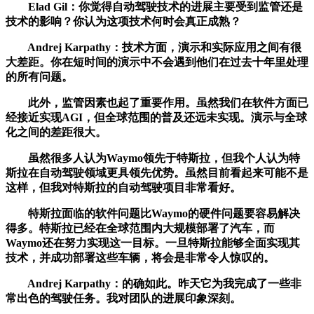
Elad Gil：你觉得自动驾驶技术的进展主要受到监管还是
技术的影响？你认为这项技术何时会真正成熟？
Andrej Karpathy：技术方面，演示和实际应用之间有很
大差距。你在短时间的演示中不会遇到他们在过去十年里处理
的所有问题。
此外，监管因素也起了重要作用。虽然我们在软件方面已
经接近实现AGI，但全球范围的普及还远未实现。演示与全球
化之间的差距很大。
虽然很多人认为Waymo领先于特斯拉，但我个人认为特
斯拉在自动驾驶领域更具领先优势。虽然目前看起来可能不是
这样，但我对特斯拉的自动驾驶项目非常看好。
特斯拉面临的软件问题比Waymo的硬件问题要容易解决
得多。特斯拉已经在全球范围内大规模部署了汽车，而
Waymo还在努力实现这一目标。一旦特斯拉能够全面实现其
技术，并成功部署这些车辆，将会是非常令人惊叹的。
Andrej Karpathy：的确如此。昨天它为我完成了一些非
常出色的驾驶任务。我对团队的进展印象深刻。