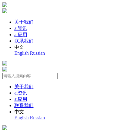
关于我们
ai资讯
ai应用
联系我们
中文
English
Russian
关于我们
ai资讯
ai应用
联系我们
中文
English
Russian