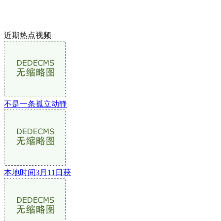
近期热点视频
不是一条孤立动静
本地时间3月11日获