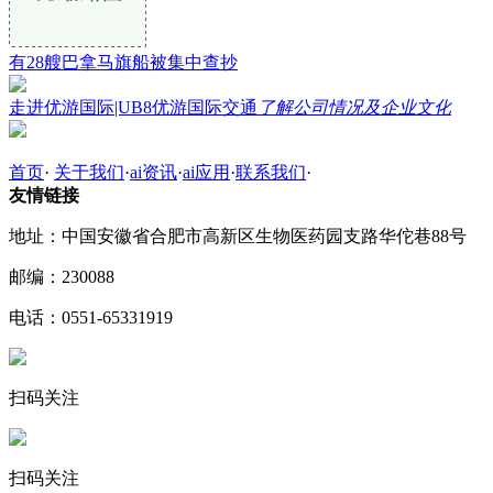
有28艘巴拿马旗船被集中查抄
走进优游国际|UB8优游国际交通
了解公司情况及企业文化
首页
·
关于我们
·
ai资讯
·
ai应用
·
联系我们
·
友情链接
地址：中国安徽省合肥市高新区生物医药园支路华佗巷88号
邮编：230088
电话：0551-65331919
扫码关注
扫码关注