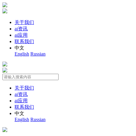
关于我们
ai资讯
ai应用
联系我们
中文
English
Russian
关于我们
ai资讯
ai应用
联系我们
中文
English
Russian