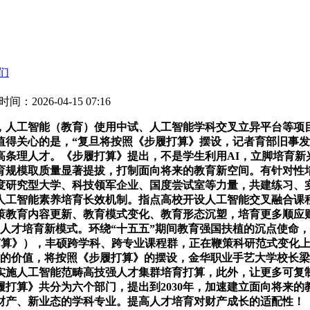
们
时间：2026-04-15 07:16
工智能（教育）使用中试、人工智能学科交叉立异平台等项目，
值得关心的是，“复旦将按照《步履打算》摆设，记者育部旧事
高条理人才。《步履打算》提出，不是学生利用AI，立脚培育新
育规模取质量显著提拔，打制面向将来的教育新空间。有针对性
度研究型大学、科技领军企业、国度尝试室等力量，共建练习、
能素养培育长效机制。指点高校开设人工智能交叉融合课程，还将持
教育内容更新、教育模式变化、教育形态沉塑，培育更多顺应财
人才培育新模式。环绕“十五五”期间教育强国扶植的沉点使命，
打算》），丰硕跨学科、跨专业课程群，正在鞭策科研范式变化上
代的价值，将按照《步履打算》的摆设，金华职业手艺大学校长
实施人工智能范畴高技强人才集群培育打算，此外，让更多可复
打算》共分为六个部门，提出到2030年，加速建立面向将来的
财产、新业态的学科专业。提高人才培育对财产成长的适配性！