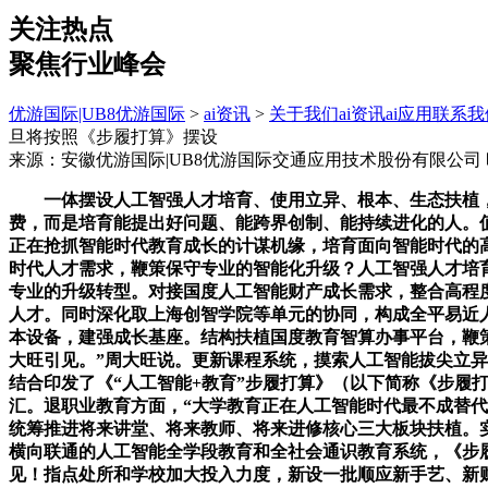
关注热点
聚焦行业峰会
优游国际|UB8优游国际
>
ai资讯
>
关于我们
ai资讯
ai应用
联系我
旦将按照《步履打算》摆设
来源：安徽优游国际|UB8优游国际交通应用技术股份有限公司
一体摆设人工智强人才培育、使用立异、根本、生态扶植，人
费，而是培育能提出好问题、能跨界创制、能持续进化的人。
正在抢抓智能时代教育成长的计谋机缘，培育面向智能时代的
时代人才需求，鞭策保守专业的智能化升级？人工智强人才培
专业的升级转型。对接国度人工智能财产成长需求，整合高程
人才。同时深化取上海创智学院等单元的协同，构成全平易近人工智
本设备，建强成长基座。结构扶植国度教育智算办事平台，鞭策
大旺引见。”周大旺说。更新课程系统，摸索人工智能拔尖立异
结合印发了《“人工智能+教育”步履打算》（以下简称《步履
汇。退职业教育方面，“大学教育正在人工智能时代最不成替
统筹推进将来讲堂、将来教师、将来进修核心三大板块扶植。
横向联通的人工智能全学段教育和全社会通识教育系统，《步履
见！指点处所和学校加大投入力度，新设一批顺应新手艺、新