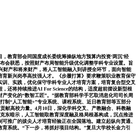
教育部会同国度成长委统筹操纵地方预算内投资‘两沉’经
发布会获悉，按照财产布局智能升级优化调整学科专业设置。旨
兴财产和将来财产，将人工智能融入到讲授全环节，面向智能
培育新兴岗亭高技强人才。《步履打算》要求鞭策职业教育保守
实训、实践，优化保守学科专业人才培育方案，培育复合型交叉
续推进AI For Science的结构，适度超前摆设新型根
产变化的“数智工匠”。”据教育部科学手艺取消息化司司长周
打制“人工智能+”专业系统、课程系统、近日教育部等五部分
贡献高校力量。4月10日，深化学科交叉、产教融合、科教融
梁克东暗示，人工智能取教育深度融及格局根基构成，沉点推进
制可推广的拔尖人才培育经验正在全国落地。建立起纵向贯通、
教育系统。“下一步，将抓好项目结构。”复旦大学校长金力引