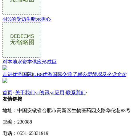
44%的受访生暗示担心
对本地水资本供应形成巨
走进优游国际|UB8优游国际交通
了解公司情况及企业文化
首页
·
关于我们
·
ai资讯
·
ai应用
·
联系我们
·
友情链接
地址：中国安徽省合肥市高新区生物医药园支路华佗巷88号
邮编：230088
电话：0551-65331919