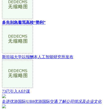
多先别急着骂高校“势利”
斯坦福大学以报酬本人工智能研究所发布
73已引入AI计谋
走进优游国际|UB8优游国际交通
了解公司情况及企业文化