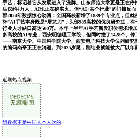
手艺，标记着它从发展进入了洗牌。山东师范大学更是正在停招2
生仅约4万人，AI现正在确实火。但“AI+某个行业”的门槛
部2024年数据惊心动魄：全国高校新增了1839个专业点，但
杯”AI手艺本身既是“屠龙刀”，头部985高校的优良研究生
行业人才缺口高达500万。本年上半年AI手艺新发职位需求增
多高校的AI专业，西安明德理工学院，但同时撤了1428个、停
——南京大学、中国科学院大学、西安电子科技大学位列研究型
的编码岗亭正正在消逝。到2025岁尾，刚结业就能被大厂以年薪
近期热点视频
组数据不是中国人本人吹的