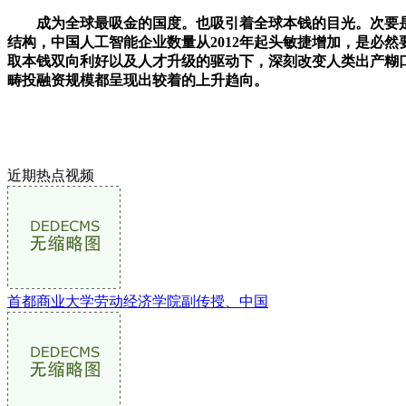
成为全球最吸金的国度。也吸引着全球本钱的目光。次要是
结构，中国人工智能企业数量从2012年起头敏捷增加，是必
取本钱双向利好以及人才升级的驱动下，深刻改变人类出产糊
畴投融资规模都呈现出较着的上升趋向。
近期热点视频
首都商业大学劳动经济学院副传授、中国