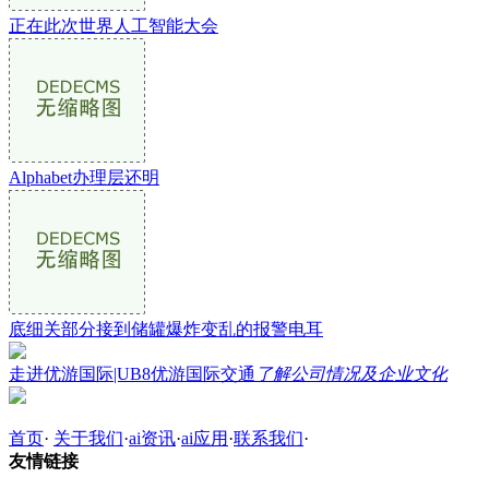
正在此次世界人工智能大会
Alphabet办理层还明
底细关部分接到储罐爆炸变乱的报警电耳
走进优游国际|UB8优游国际交通
了解公司情况及企业文化
首页
·
关于我们
·
ai资讯
·
ai应用
·
联系我们
·
友情链接