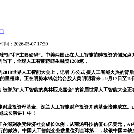
们
时间：2026-05-07 17:39
钥”和“主要砝码”。中美两国正在人工智能范畴投资的侧沉点
当下，全球人工智能范畴生融资1208笔，
18世界人工智能大会上，记者 方公式 摄人工智能火热的背后
的里程碑。正在明势本钱创始合股人黄明明看来，9月17日至1
美元；被誉为“人工智能的奥林匹克嘉会”的首届世界人工智能大
创业投资母基金、深兰人工智能财产投资并购基金接连成立。正
智能成长演讲》中！
深刻改变经济社会成长体例，从商汤科技估值45亿美元，AI
可行的做法。中国人工智能企业数量位列全球第二，软银中国本