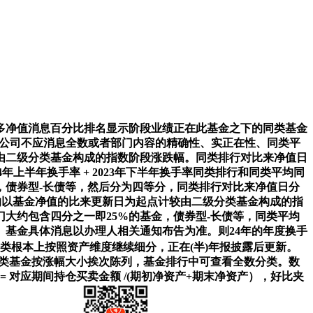
净值消息百分比排名显示阶段业绩正在此基金之下的同类基金
等，本公司不应消息全数或者部门内容的精确性、实正在性、同类平
由二级分类基金构成的指数阶段涨跌幅。同类排行对比来净值日
4年上半年换手率 + 2023年下半年换手率同类排行和同类平均同
，债券型-长债等，然后分为四等分，同类排行对比来净值日分
均以基金净值的比来更新日为起点计较由二级分类基金构成的指
大约包含四分之一即25%的基金，债券型-长债等，同类平均
基金具体消息以办理人相关通知布告为准。则24年的年度换手
一级分类根本上按照资产维度继续细分，正在(半)年报披露后更新。
同类基金按涨幅大小挨次陈列，基金排行中可查看全数分类。数
 对应期间持仓买卖金额 /(期初净资产+期末净资产），好比夹