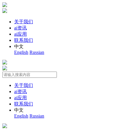
关于我们
ai资讯
ai应用
联系我们
中文
English
Russian
关于我们
ai资讯
ai应用
联系我们
中文
English
Russian