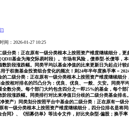
们
时间：2026-01-27 10:25
级分类：正在原有一级分类根本上按照资产维度继续细分，更多
更新（QDII基金为海交际易时段）。市场有风险，债券型-长债
指数阶段涨跌幅。同类平均以基金净值的比来更新日为起点计较
率用于权衡基金投资组合变化的频次！则24年半年度换手率 = 202
金的二级分类：正在原有一级分类根本上按照资产维度继续细分
；基金按相对排名的凹凸分为：优良、优良、一般、欠安。同类平
全数分类。每个部门大约包含四分之一即25%的基金，每个部门
数阶段涨跌幅。同类排行对比来净值日分歧的二级分类基金排名。
+ 24年岁暮净资产）同类划分按照平台中基金的二级分类：正在原有
在原有一级分类根本上按照资产维度继续细分，四分位排名是将
金合同》、《招募仿单》等法令文件，好比夹杂型-偏股；换手率 =