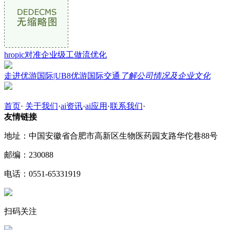
hropic对准企业级工做流优化
走进优游国际|UB8优游国际交通
了解公司情况及企业文化
首页
·
关于我们
·
ai资讯
·
ai应用
·
联系我们
·
友情链接
地址：中国安徽省合肥市高新区生物医药园支路华佗巷88号
邮编：230088
电话：0551-65331919
扫码关注