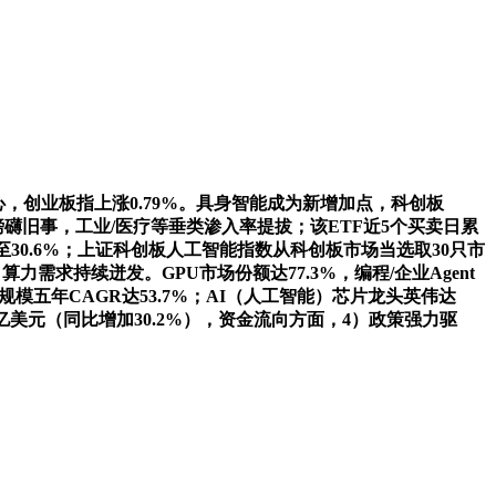
创业板指上涨0.79%。具身智能成为新增加点，科创板
据磅礴旧事，工业/医疗等垂类渗入率提拔；该ETF近5个买卖日累
至30.6%；上证科创板人工智能指数从科创板市场当选取30只市
求持续迸发。GPU市场份额达77.3%，编程/企业Agent
规模五年CAGR达53.7%；AI（人工智能）芯片龙头英伟达
0亿美元（同比增加30.2%），资金流向方面，4）政策强力驱