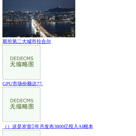
斯坦第二大城市拉合尔
GPU市场份额达77.
（）这是岁首年月发布3800亿投入AI根本