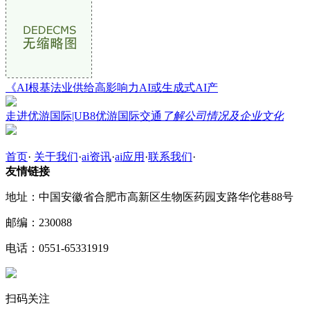
《AI根基法业供给高影响力AI或生成式AI产
走进优游国际|UB8优游国际交通
了解公司情况及企业文化
首页
·
关于我们
·
ai资讯
·
ai应用
·
联系我们
·
友情链接
地址：中国安徽省合肥市高新区生物医药园支路华佗巷88号
邮编：230088
电话：0551-65331919
扫码关注