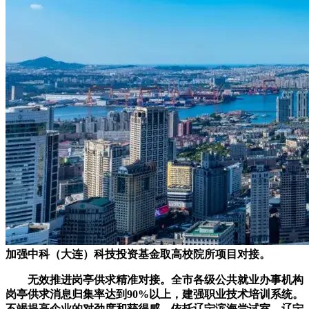
加强中科（大连）科技投资基金取高校院所项目对接。
无效推进岗亭供求精准对接。全市各级公共就业办事机构
岗亭供求消息归集率达到90%以上，建强职业技术培训系统。
不竭提高企业的对劲度和获得感，依托辽宁滨海尝试室、辽宁