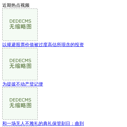
近期热点视频
以规避股票价值被过度高估所现含的投资
为提拔不动产登记便
和一场无人不雅礼的典礼保管刻日：曲到