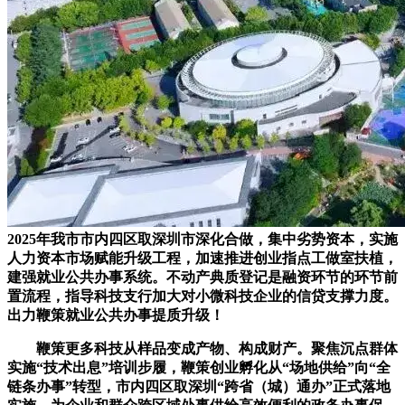
2025年我市市内四区取深圳市深化合做，集中劣势资本，实施
人力资本市场赋能升级工程，加速推进创业指点工做室扶植，
建强就业公共办事系统。不动产典质登记是融资环节的环节前
置流程，指导科技支行加大对小微科技企业的信贷支撑力度。
出力鞭策就业公共办事提质升级！
鞭策更多科技从样品变成产物、构成财产。聚焦沉点群体
实施“技术出息”培训步履，鞭策创业孵化从“场地供给”向“全
链条办事”转型，市内四区取深圳“跨省（城）通办”正式落地