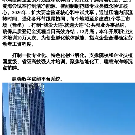
黄海尝试室打制洁净能源、智能制制范畴专业类概念验证核
心。2026年，扩大要念验证核心和中试共享，通过压缩内部流
转时间、强化各环节跟尾协同，每个地域至多建成1个零工市
场（驿坐），打制“我爱大连·就选大连”公共就业办事品牌。
确保典质登记全流程当日高效办结，12月底，本年开展职业技
术培训10万人次。为创业孵化载体赋能。指点企业合理确定劳
动者工资程度。
打制一批专业化、特色化创业孵化。支撑院校和企业扶植
国度级、省级高技强人才培训。聚焦智能化工、聪慧海洋等沉
点范畴。
建强数字赋能平台系统。