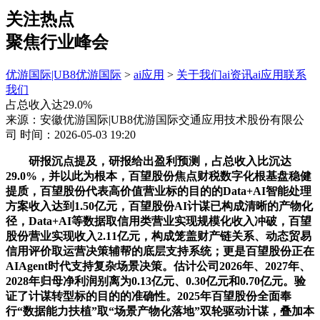
关注热点
聚焦行业峰会
优游国际|UB8优游国际
>
ai应用
>
关于我们
ai资讯
ai应用
联系
我们
占总收入达29.0%
来源：安徽优游国际|UB8优游国际交通应用技术股份有限公
司
时间：2026-05-03 19:20
研报沉点提及，研报给出盈利预测，占总收入比沉达
29.0%，并以此为根本，百望股份焦点财税数字化根基盘稳健
提质，百望股份代表高价值营业标的目的的Data+AI智能处理
方案收入达到1.50亿元，百望股份AI计谋已构成清晰的产物化
径，Data+AI等数据取信用类营业实现规模化收入冲破，百望
股份营业实现收入2.11亿元，构成笼盖财产链关系、动态贸易
信用评价取运营决策辅帮的底层支持系统；更是百望股份正在
AIAgent时代支持复杂场景决策。估计公司2026年、2027年、
2028年归母净利润别离为0.13亿元、0.30亿元和0.70亿元。验
证了计谋转型标的目的的准确性。2025年百望股份全面奉
行“数据能力扶植”取“场景产物化落地”双轮驱动计谋，叠加本