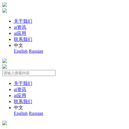
关于我们
ai资讯
ai应用
联系我们
中文
English
Russian
关于我们
ai资讯
ai应用
联系我们
中文
English
Russian