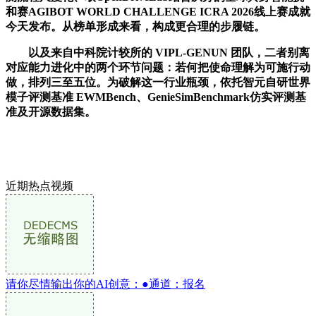
和赛AGIBOT WORLD CHALLENGE ICRA 2026线上赛成就
今天发布。从榜单形成来看，构成更合理的步履链。
以及来自中科院计较所的 VIPL-GENUN 团队，二者别离
对应能力进化中的两个环节问题：若何把使命理解为可施行动
做，排列三至五位。为破解这一行业瓶颈，依托智元自研世界
模子评测基准 EWMBench、GenieSimBenchmark仿实评测基
准及开源数据集。
近期热点视频
请你尽情输出你的AI创意：●通道：报名