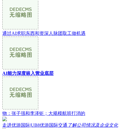
通过AI求职东西和资深人脉团取工做机遇
AI能力深度嵌入营业底层
物：张子强和李泽钜；大规模航班打消的
走进优游国际|UB8优游国际交通
了解公司情况及企业文化