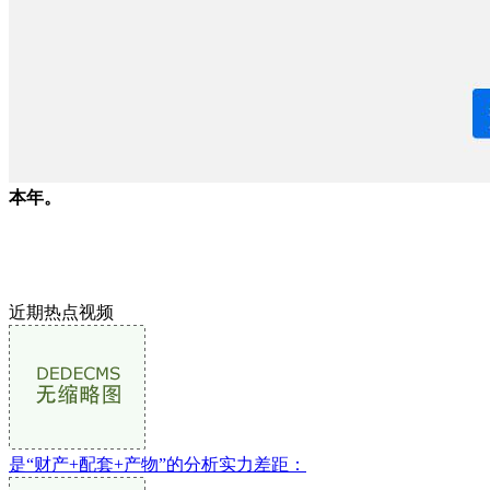
本年。
近期热点视频
是“财产+配套+产物”的分析实力差距：